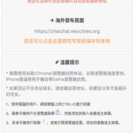
发送任意邮件到此邮箱可自动获取最新地址
✈ 海外發布頁面
https://zhaizhai.neocities.org
您还可以点击这里把宅宅导航保存到本地
✐ 溫馨提示
* 推薦使用谷歌(Chrome)瀏覽器訪問本站，谷歌瀏覽器速度更快，
iPhone建議使用手機自帶Safria瀏覽器訪問。
* 如果您記不住本站域名，請收藏該頁地址，收藏並分享才是最好
的宅友。
1、使用電腦的用戶，請按鍵盤上的CTRL+D進行收藏
2、蘋果手機用戶在瀏覽器點擊
，然後添加到個人收藏或主屏幕。
3、安卓手機用戶點擊
，或者打開瀏覽器設置，添加到書籤或主屏幕。