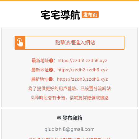
宅宅導航
发布页
點擊這裡進入網站
最新地址➊：
https://zzdh1.zzdh6.xyz
最新地址➋：
https://zzdh2.zzdh6.xyz
最新地址➌：
https://zzdh3.zzdh6.xyz
為了提供更好的用戶體驗，已設置分流網站
高峰時段會有卡頓，请宅友擇優選取線路
✉ 發布郵箱
qiudizhi8@gmail.com